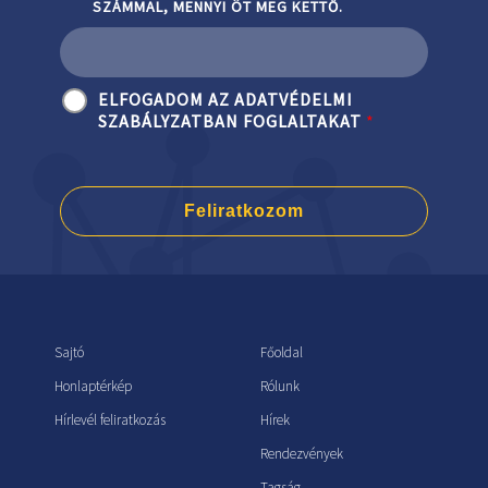
SZÁMMAL, MENNYI ÖT MEG KETTŐ.
ELFOGADOM AZ ADATVÉDELMI
SZABÁLYZATBAN FOGLALTAKAT
*
Feliratkozom
Sajtó
Főoldal
Honlaptérkép
Rólunk
Hírlevél feliratkozás
Hírek
Rendezvények
Tagság