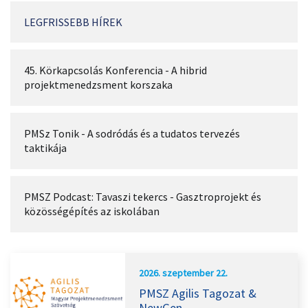
LEGFRISSEBB HÍREK
45. Körkapcsolás Konferencia - A hibrid
projektmenedzsment korszaka
PMSz Tonik - A sodródás és a tudatos tervezés
taktikája
PMSZ Podcast: Tavaszi tekercs - Gasztroprojekt és
közösségépítés az iskolában
2026. szeptember 22.
PMSZ Agilis Tagozat &
NewGen