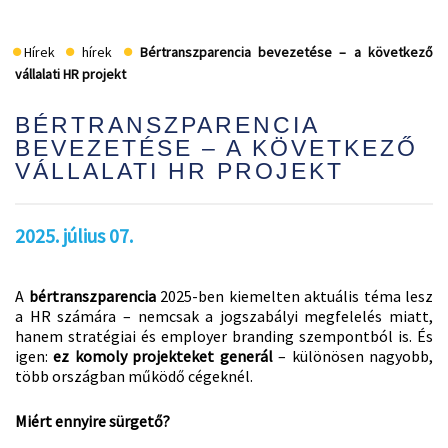
Hírek
hírek
Bértranszparencia bevezetése – a következő
vállalati HR projekt
BÉRTRANSZPARENCIA
BEVEZETÉSE – A KÖVETKEZŐ
VÁLLALATI HR PROJEKT
2025. július 07.
A
bértranszparencia
2025-ben kiemelten aktuális téma lesz
a HR számára – nemcsak a jogszabályi megfelelés miatt,
hanem stratégiai és employer branding szempontból is. És
igen:
ez komoly projekteket generál
– különösen nagyobb,
több országban működő cégeknél.
Miért ennyire sürgető?