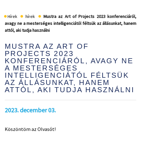
Hírek
hírek
Mustra az Art of Projects 2023 konferenciáról,
avagy ne a mesterséges intelligenciától féltsük az állásunkat, hanem
attól, aki tudja használni
MUSTRA AZ ART OF
PROJECTS 2023
KONFERENCIÁRÓL, AVAGY NE
A MESTERSÉGES
INTELLIGENCIÁTÓL FÉLTSÜK
AZ ÁLLÁSUNKAT, HANEM
ATTÓL, AKI TUDJA HASZNÁLNI
2023. december 03.
Köszöntöm az Olvasót!