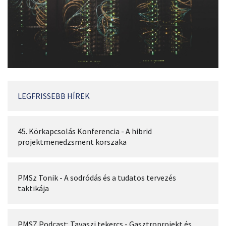
LEGFRISSEBB HÍREK
45. Körkapcsolás Konferencia - A hibrid
projektmenedzsment korszaka
PMSz Tonik - A sodródás és a tudatos tervezés
taktikája
PMSZ Podcast: Tavaszi tekercs - Gasztroprojekt és