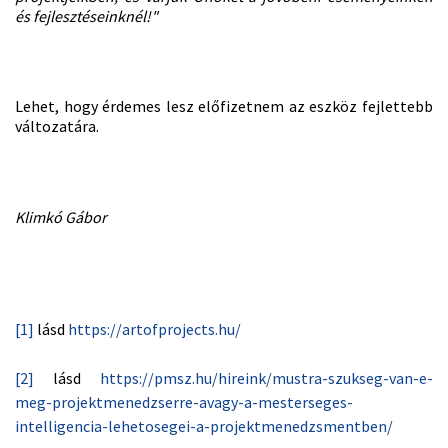
és fejlesztéseinknél!"
Lehet, hogy érdemes lesz előfizetnem az eszköz fejlettebb
változatára.
Klimkó Gábor
[1]
lásd
https://artofprojects.hu/
[2]
lásd
https://pmsz.hu/hireink/mustra-szukseg-van-e-
meg-projektmenedzserre-avagy-a-mesterseges-
intelligencia-lehetosegei-a-projektmenedzsmentben/