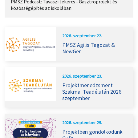
PMSZ Podcast: Tavaszi tekercs - Gasztroprojekt és
közösségépítés az iskolában
2026. szeptember 22.
PMSZ Agilis Tagozat &
NewGen
2026. szeptember 23.
Projektmenedzsment
Szakmai Teadélután 2026.
szeptember
2026. szeptember 29.
Projektben gondolkodunk