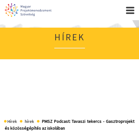
HÍREK
Hírek
hírek
PMSZ Podcast: Tavaszi tekercs - Gasztroprojekt
és közösségépítés az iskolában