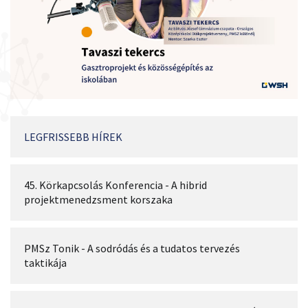
LEGFRISSEBB HÍREK
45. Körkapcsolás Konferencia - A hibrid
projektmenedzsment korszaka
PMSz Tonik - A sodródás és a tudatos tervezés
taktikája