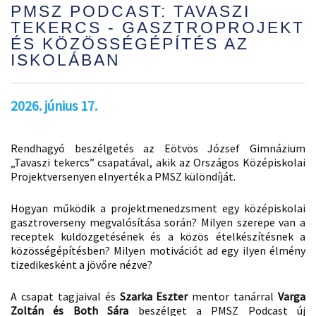
PMSZ PODCAST: TAVASZI
TEKERCS - GASZTROPROJEKT
ÉS KÖZÖSSÉGÉPÍTÉS AZ
ISKOLÁBAN
2026. június 17.
Rendhagyó beszélgetés az Eötvös József Gimnázium
„Tavaszi tekercs” csapatával, akik az Országos Középiskolai
Projektversenyen elnyerték a PMSZ különdíját.
Hogyan működik a projektmenedzsment egy középiskolai
gasztroverseny megvalósítása során? Milyen szerepe van a
receptek küldözgetésének és a közös ételkészítésnek a
közösségépítésben? Milyen motivációt ad egy ilyen élmény
tizedikesként a jövőre nézve?
A csapat tagjaival és
Szarka Eszter
mentor tanárral
Varga
Zoltán és Both Sára
beszélget a PMSZ Podcast új