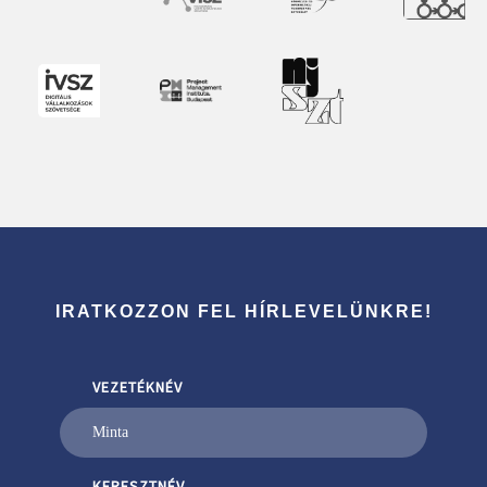
IRATKOZZON FEL HÍRLEVELÜNKRE!
VEZETÉKNÉV
KERESZTNÉV