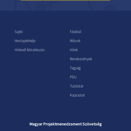
Sajtó
Főoldal
Honlaptérkép
Rólunk
Hírlevél feliratkozás
Hírek
Rendezvények
Tagság
PDU
Tudástár
Kapcsolat
Magyar Projektmenedzsment Szövetség