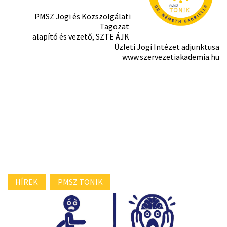
PMSZ Jogi és Közszolgálati
Tagozat
alapító és vezető, SZTE ÁJK
Üzleti Jogi Intézet adjunktusa
www.szervezetiakademia.hu
HÍREK
PMSZ TONIK