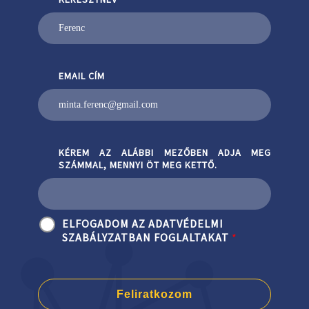
EMAIL CÍM
KÉREM AZ ALÁBBI MEZŐBEN ADJA MEG
SZÁMMAL, MENNYI ÖT MEG KETTŐ.
ELFOGADOM AZ ADATVÉDELMI
SZABÁLYZATBAN FOGLALTAKAT
*
Feliratkozom