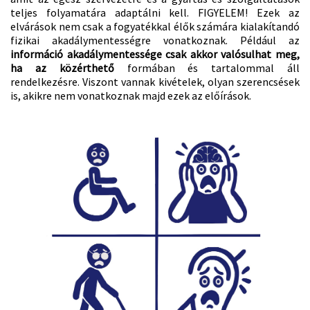
teljes folyamatára adaptálni kell. FIGYELEM! Ezek az
elvárások nem csak a fogyatékkal élők számára kialakítandó
fizikai akadálymentességre vonatkoznak. Például az
információ akadálymentessége csak akkor valósulhat meg,
ha az közérthető
formában és tartalommal áll
rendelkezésre. Viszont vannak kivételek, olyan szerencsések
is, akikre nem vonatkoznak majd ezek az előírások.