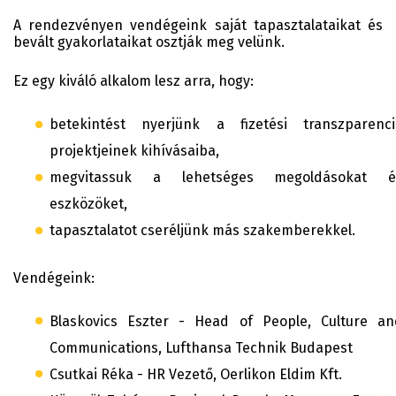
A rendezvényen vendégeink saját tapasztalataikat és
bevált gyakorlataikat osztják meg velünk.
Ez egy kiváló alkalom lesz arra, hogy:
betekintést nyerjünk a fizetési transzparenci
projektjeinek kihívásaiba,
megvitassuk a lehetséges megoldásokat é
eszközöket,
tapasztalatot cseréljünk más szakemberekkel.
Vendégeink:
Blaskovics Eszter - Head of People, Culture an
Communications, Lufthansa Technik Budapest
Csutkai Réka - HR Vezető, Oerlikon Eldim Kft.