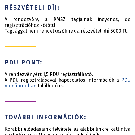
RÉSZVÉTELI DÍJ:
A rendezvény a PMSZ tagjainak ingyenes, de
regisztrációhoz kötött!
Tagsággal nem rendelkezőknek a részvételi díj 5000 Ft.
PDU PONT:
A rendezvényért 1,5 PDU regisztrálható.
A PDU regisztrálásával kapcsolatos információk a
PDU
menüpontban
találhatóak.
TOVÁBBI INFORMÁCIÓK:
Korábbi előadásaink felvétele az alábbi linkre kattintva
nézhető vissza (bejelentkezés szükséges):