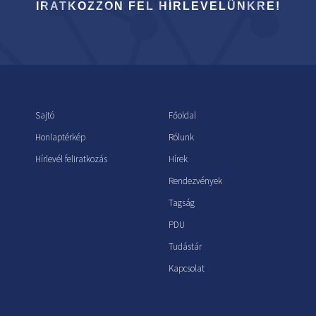
IRATKOZZON FEL HÍRLEVELÜNKRE!
Sajtó
Főoldal
Honlaptérkép
Rólunk
Hírlevél feliratkozás
Hírek
Rendezvények
Tagság
PDU
Tudástár
Kapcsolat