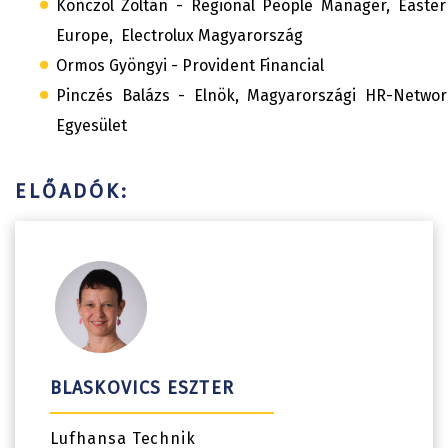
Könczöl Zoltán
- Regional People Manager, Easter
Europe, Electrolux Magyarország
Ormos Gyöngyi - Provident Financial
Pinczés Balázs - Elnök, Magyarországi HR-Networ
Egyesület
ELŐADÓK:
BLASKOVICS ESZTER
Lufhansa Technik