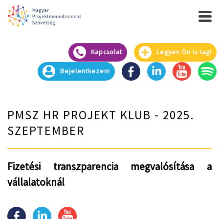
Kapcsolat
Legyen Ön is tag!
Bejelentkezem
PMSZ HR PROJEKT KLUB - 2025.
SZEPTEMBER
Fizetési transzparencia megvalósítása a
vállalatoknál