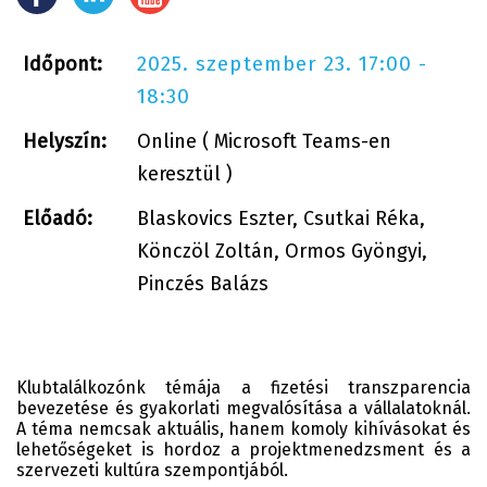
2025. szeptember 23. 17:00 -
Időpont:
18:30
Helyszín:
Online ( Microsoft Teams-en
keresztül )
Előadó:
Blaskovics Eszter, Csutkai Réka,
Könczöl Zoltán, Ormos Gyöngyi,
Pinczés Balázs
Klubtalálkozónk témája a fizetési transzparencia
bevezetése és gyakorlati megvalósítása a vállalatoknál.
A téma nemcsak aktuális, hanem komoly kihívásokat és
lehetőségeket is hordoz a projektmenedzsment és a
szervezeti kultúra szempontjából.