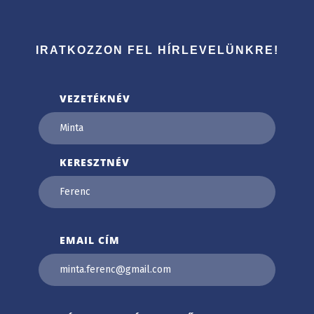
IRATKOZZON FEL HÍRLEVELÜNKRE!
VEZETÉKNÉV
KERESZTNÉV
EMAIL CÍM