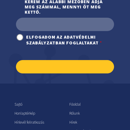
KÉREM AZ ALÁBBI MEZŐBEN ADJA
MEG SZÁMMAL, MENNYI ÖT MEG
KETTŐ.
ELFOGADOM AZ ADATVÉDELMI
SZABÁLYZATBAN FOGLALTAKAT
*
Feliratkozom
Sajtó
Főoldal
Honlaptérkép
Rólunk
Hírlevél feliratkozás
Hírek