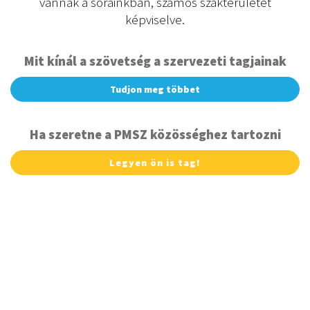
vannak a sorainkban, számos szakterületet
képviselve.
Mit kínál a szövetség a szervezeti tagjainak
Tudjon meg többet
Ha szeretne a PMSZ közösséghez tartozni
Legyen ön is tag!