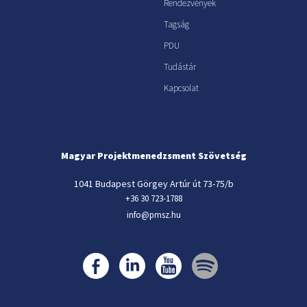
Rendezvények
Tagság
PDU
Tudástár
Kapcsolat
Magyar Projektmenedzsment Szövetség
1041 Budapest Görgey Artúr út 73-75/b
+36 30 723-1788
info@pmsz.hu