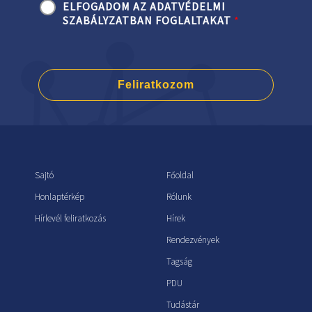
ELFOGADOM AZ ADATVÉDELMI
SZABÁLYZATBAN FOGLALTAKAT
*
Feliratkozom
Sajtó
Főoldal
Honlaptérkép
Rólunk
Hírlevél feliratkozás
Hírek
Rendezvények
Tagság
PDU
Tudástár