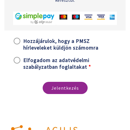
keresztül.
Hozzájárulok, hogy a PMSZ
hírleveleket küldjön számomra
Elfogadom az adatvédelmi
szabályzatban foglaltakat
*
Jelentkezés