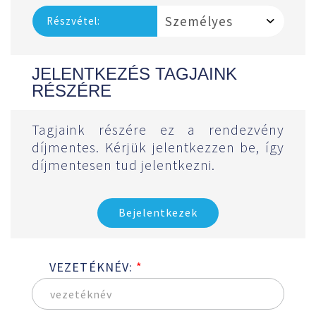
Részvétel:
JELENTKEZÉS TAGJAINK
RÉSZÉRE
Tagjaink részére ez a rendezvény
díjmentes. Kérjük jelentkezzen be, így
díjmentesen tud jelentkezni.
Bejelentkezek
VEZETÉKNÉV:
*