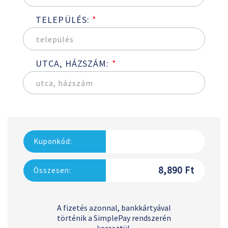
TELEPÜLÉS:
*
UTCA, HÁZSZÁM:
*
Kuponkód:
8,890 Ft
Összesen:
A fizetés azonnal, bankkártyával
történik a SimplePay rendszerén