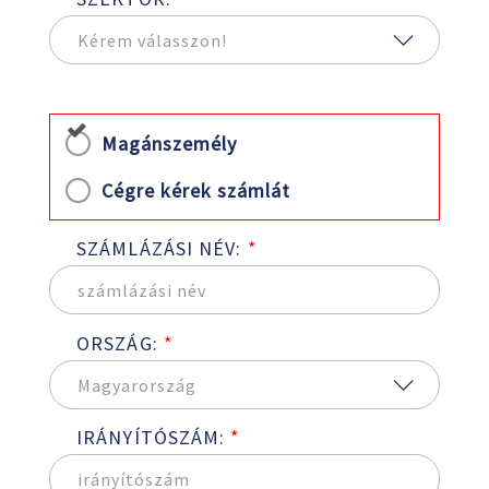
Magánszemély
Cégre kérek számlát
SZÁMLÁZÁSI NÉV:
*
ORSZÁG:
*
IRÁNYÍTÓSZÁM:
*