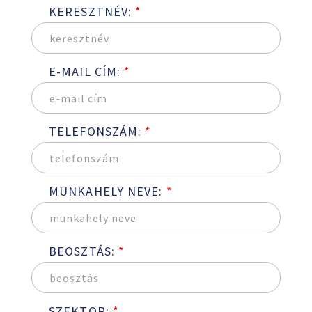
KERESZTNÉV:
*
E-MAIL CÍM:
*
TELEFONSZÁM:
*
MUNKAHELY NEVE:
*
BEOSZTÁS:
*
SZEKTOR:
*