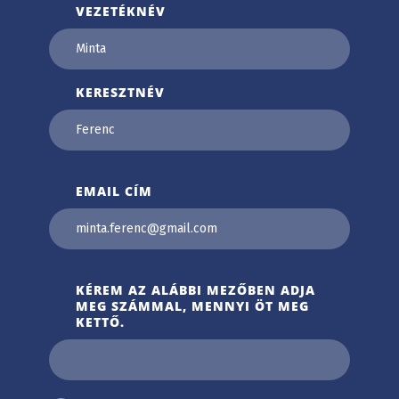
VEZETÉKNÉV
KERESZTNÉV
EMAIL CÍM
KÉREM AZ ALÁBBI MEZŐBEN ADJA
MEG SZÁMMAL, MENNYI ÖT MEG
KETTŐ.