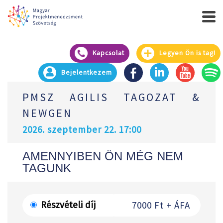
Kapcsolat
Legyen Ön is tag!
Bejelentkezem
PMSZ AGILIS TAGOZAT &
NEWGEN
2026. szeptember 22. 17:00
AMENNYIBEN ÖN MÉG NEM
TAGUNK
7000 Ft + ÁFA
Részvételi díj