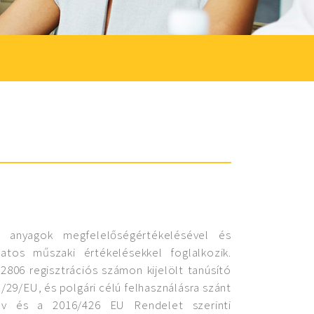
s anyagok megfelelőségértékelésével és
latos műszaki értékelésekkel foglalkozik.
2806 regisztrációs számon kijelölt tanúsító
/29/EU, és polgári célú felhasználásra szánt
lv és a 2016/426 EU Rendelet szerinti