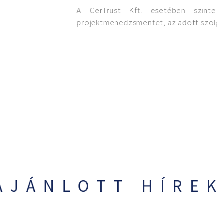
A CerTrust Kft. esetében szint
projektmenedzsmentet, az adott szol
AJÁNLOTT HÍRE