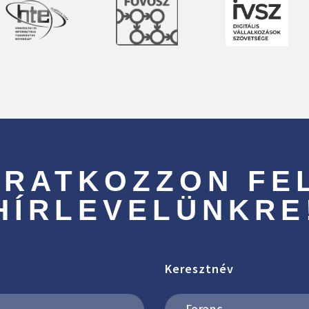
IRATKOZZON FE
HÍRLEVELÜNKRE
Keresztnév