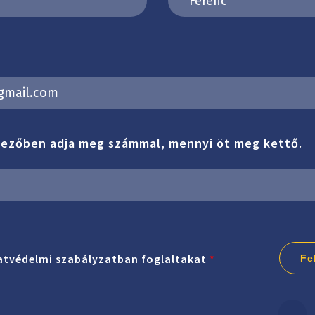
mezőben adja meg számmal, mennyi öt meg kettő.
tvédelmi szabályzatban foglaltakat
*
Fe