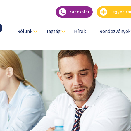
Kapcsolat
Legyen Ön
Rólunk
Tagság
Hírek
Rendezvények