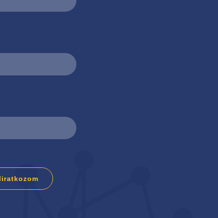
liratkozom