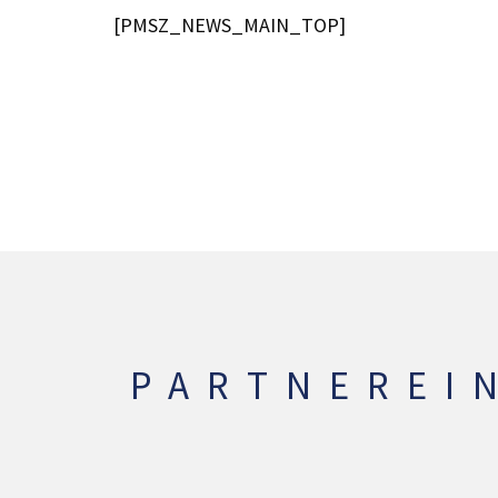
[PMSZ_NEWS_MAIN_TOP]
PARTNEREI