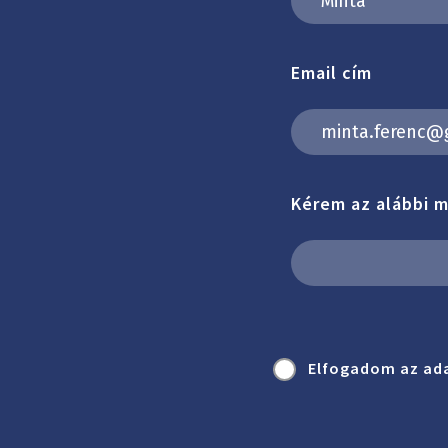
Email cím
Kérem az alábbi 
Elfogadom az ada