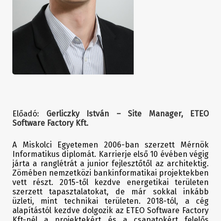
Előadó:
Gerliczky István – Site Manager, ETEO
Software Factory Kft.
A Miskolci Egyetemen 2006-ban szerzett Mérnök
Informatikus diplomát. Karrierje első 10 évében végig
járta a ranglétrát a junior fejlesztőtől az architektig.
Zömében nemzetközi bankinformatikai projektekben
vett részt. 2015-től kezdve energetikai területen
szerzett tapasztalatokat, de már sokkal inkább
üzleti, mint technikai területen. 2018-tól, a cég
alapítástól kezdve dolgozik az ETEO Software Factory
Kft-nél a projektekért és a csapatokért felelős