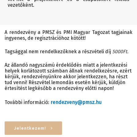
vezetőként.
A rendezvény a PMSZ és PMI Magyar Tagozat tagjainak
ingyenes, de regisztrációhoz kötött!
Tagsággal nem rendelkezőknek a részvételi díj
5000Ft.
Az állandó nagyszámú érdeklődés miatt a jelentkezési
helyek korlátozott számban állnak rendelkezésre, ezért
kérjük, rendezvényünkre akkor jelentkezzen, ha részt
tud venni! Részvétel lemondás esetén kérjük, küldjön
értesítést legkésőbb a rendezvény előtti napon!
További információ:
rendezveny@pmsz.hu
Jelentkezem!