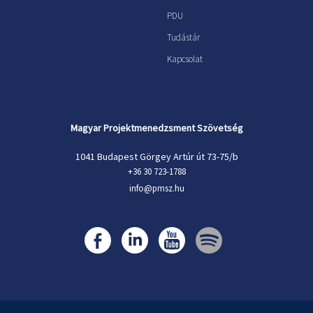
PDU
Tudástár
Kapcsolat
Magyar Projektmenedzsment Szövetség
1041 Budapest Görgey Artúr út 73-75/b
+36 30 723-1788
info@pmsz.hu