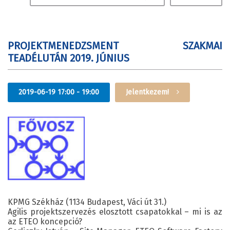
PROJEKTMENEDZSMENT SZAKMAI
TEADÉLUTÁN 2019. JÚNIUS
2019-06-19 17:00 - 19:00
Jelentkezem!
KPMG Székház (1134 Budapest, Váci út 31.)
Agilis projektszervezés elosztott csapatokkal – mi is az
az ETEO koncepció?