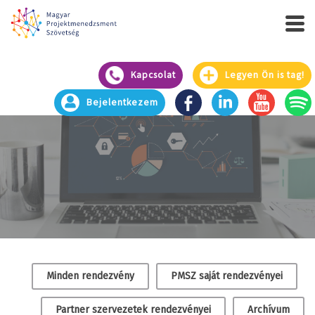
Kapcsolat
Legyen Ön is tag!
Bejelentkezem
RENDEZVÉNY
Minden rendezvény
PMSZ saját rendezvényei
Partner szervezetek rendezvényei
Archívum