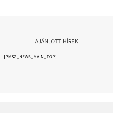
AJÁNLOTT HÍREK
[PMSZ_NEWS_MAIN_TOP]