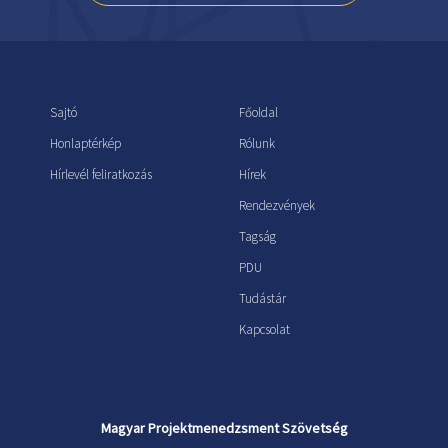
Sajtó
Főoldal
Honlaptérkép
Rólunk
Hírlevél feliratkozás
Hírek
Rendezvények
Tagság
PDU
Tudástár
Kapcsolat
Magyar Projektmenedzsment Szövetség