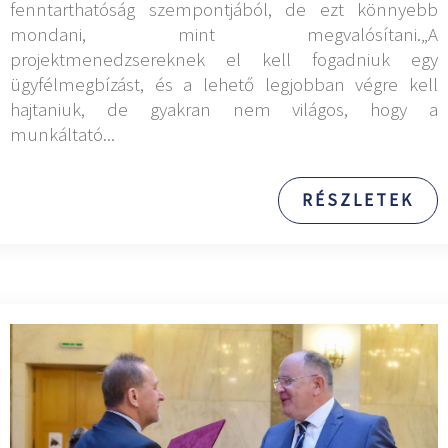
fenntarthatóság szempontjából, de ezt könnyebb
mondani, mint megvalósítani.„A
projektmenedzsereknek el kell fogadniuk egy
ügyfélmegbízást, és a lehető legjobban végre kell
hajtaniuk, de gyakran nem világos, hogy a
munkáltató...
RÉSZLETEK