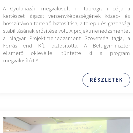
A Gyulaházán megvalósult mintaprogram célja a
kertészeti ágazat versenyképességének közép- és
hosszútávon történő biztosítása, a település gazdasági
stabilitásának erősítése volt. A projektmenedzsmentet
a Magyar Projektmenedzsment Szövetség tagja, a
Forrás-Trend Kft. biztosította. A Belügyminiszter
elismerő oklevéllel tüntette ki a program
megvalósítóit.A...
RÉSZLETEK