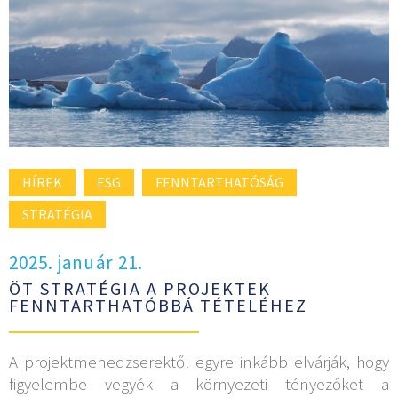
HÍREK
ESG
FENNTARTHATÓSÁG
STRATÉGIA
2025. január 21.
ÖT STRATÉGIA A PROJEKTEK
FENNTARTHATÓBBÁ TÉTELÉHEZ
A projektmenedzserektől egyre inkább elvárják, hogy
figyelembe vegyék a környezeti tényezőket a