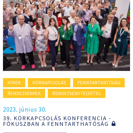
HÍREK
KÖRKAPCSOLÁS
FENNTARTHATÓSÁG
RENDEZVÉNYEK
RENDEZVÉNY FELVÉTEL
2023. június 30.
39. KÖRKAPCSOLÁS KONFERENCIA -
FÓKUSZBAN A FENNTARTHATÓSÁG