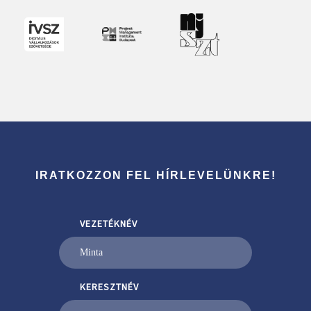
IRATKOZZON FEL HÍRLEVELÜNKRE!
VEZETÉKNÉV
KERESZTNÉV