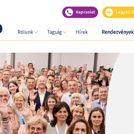
Kapcsolat
Legyen Ön
Rólunk
Tagság
Hírek
Rendezvények