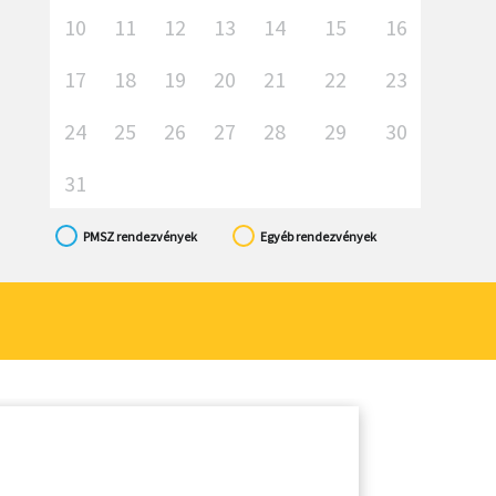
10
11
12
13
14
15
16
17
18
19
20
21
22
23
24
25
26
27
28
29
30
31
PMSZ rendezvények
Egyéb rendezvények