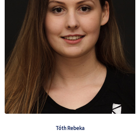
Tóth Rebeka