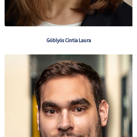
Göblyös Cintia Laura