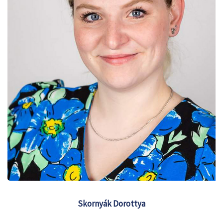
Skornyák Dorottya