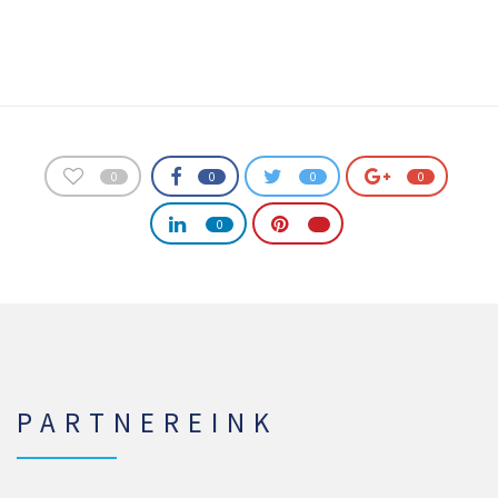
0
0
0
0
0
PARTNEREINK