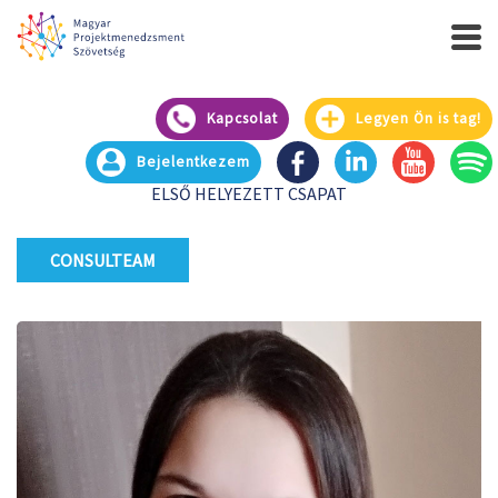
Kapcsolat
Legyen Ön is tag!
Bejelentkezem
ELSŐ HELYEZETT CSAPAT
CONSULTEAM