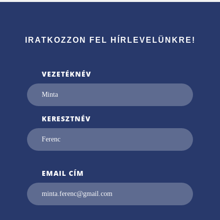
IRATKOZZON FEL HÍRLEVELÜNKRE!
VEZETÉKNÉV
KERESZTNÉV
EMAIL CÍM