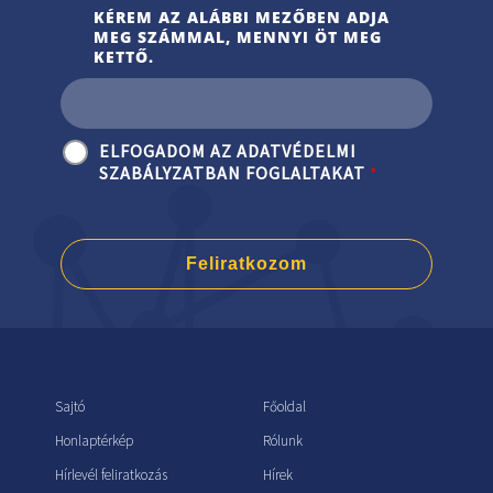
KÉREM AZ ALÁBBI MEZŐBEN ADJA
MEG SZÁMMAL, MENNYI ÖT MEG
KETTŐ.
ELFOGADOM AZ ADATVÉDELMI
SZABÁLYZATBAN FOGLALTAKAT
*
Feliratkozom
Sajtó
Főoldal
Honlaptérkép
Rólunk
Hírlevél feliratkozás
Hírek