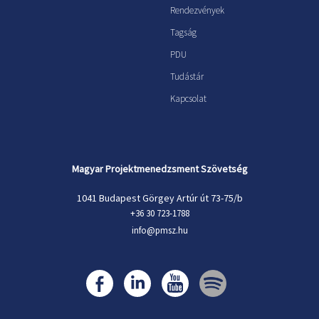
Rendezvények
Tagság
PDU
Tudástár
Kapcsolat
Magyar Projektmenedzsment Szövetség
1041 Budapest Görgey Artúr út 73-75/b
+36 30 723-1788
info@pmsz.hu