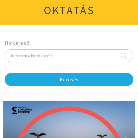
OKTATÁS
Hírkereső
Keresés