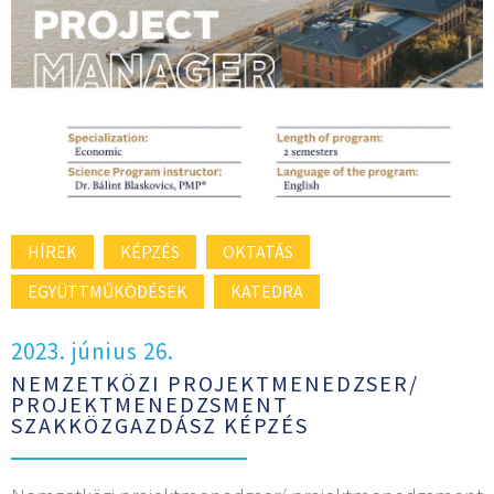
HÍREK
KÉPZÉS
OKTATÁS
EGYÜTTMŰKÖDÉSEK
KATEDRA
2023. június 26.
NEMZETKÖZI PROJEKTMENEDZSER/
PROJEKTMENEDZSMENT
SZAKKÖZGAZDÁSZ KÉPZÉS