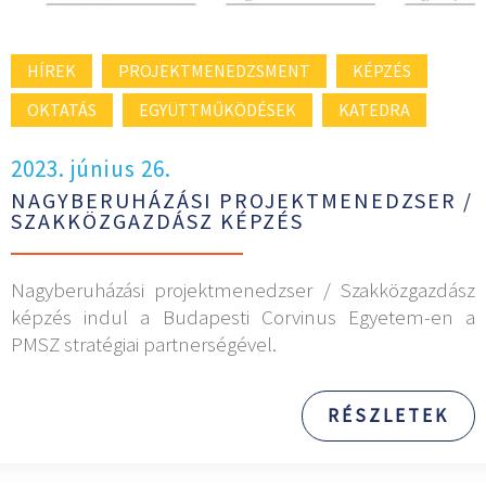
HÍREK
PROJEKTMENEDZSMENT
KÉPZÉS
OKTATÁS
EGYÜTTMŰKÖDÉSEK
KATEDRA
2023. június 26.
NAGYBERUHÁZÁSI PROJEKTMENEDZSER /
SZAKKÖZGAZDÁSZ KÉPZÉS
Nagyberuházási projektmenedzser / Szakközgazdász
képzés indul a Budapesti Corvinus Egyetem-en a
PMSZ stratégiai partnerségével.
RÉSZLETEK