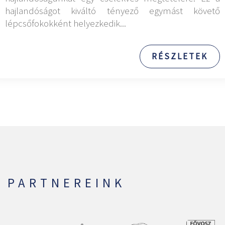
hajlandóságot kiváltó tényező egymást követő
lépcsőfokokként helyezkedik...
RÉSZLETEK
PARTNEREINK