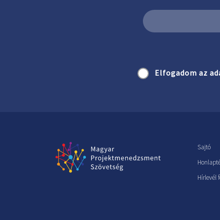
Elfogadom az ad
Sajtó
Honlapt
Hírlevél 