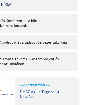
 HÍREK
lás Konferencia - A hibrid
dzsment korszaka
A sodródás és a tudatos tervezés taktikája
 Tavaszi tekercs - Gasztroprojekt és
és az iskolában
2026. szeptember 22.
PMSZ Agilis Tagozat &
NewGen