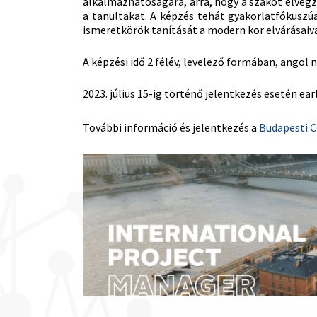
alkalmazhatóságára, arra, hogy a szakot elvég
a tanultakat. A képzés tehát gyakorlatfókusz
ismeretkörök tanítását a modern kor elvárásaiva
A képzési idő 2 félév, levelező formában, angol n
2023. július 15-ig történő jelentkezés esetén ea
További információ és jelentkezés a
Budapesti C