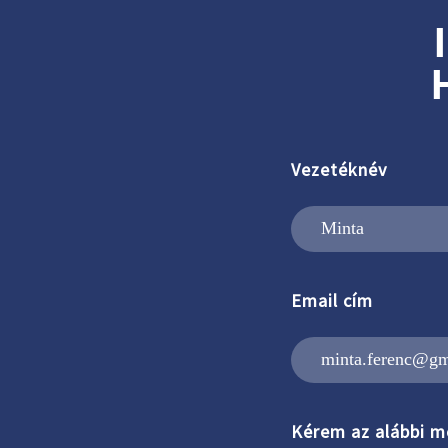
Vezetéknév
Email cím
Kérem az alábbi m