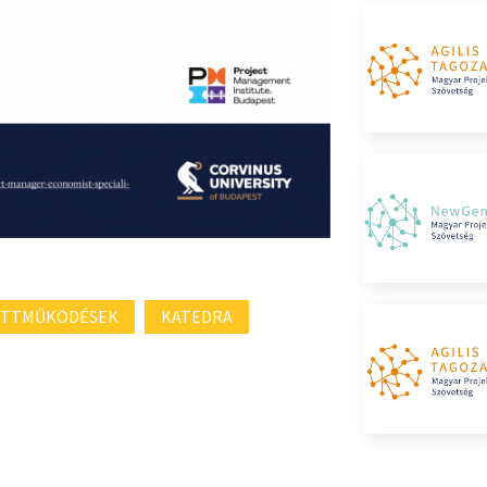
ÜTTMŰKÖDÉSEK
KATEDRA