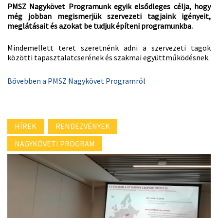
PMSZ Nagykövet Programunk egyik elsődleges célja, hogy
még jobban megismerjük szervezeti tagjaink igényeit,
meglátásait és azokat be tudjuk építeni programunkba.
Mindemellett teret szeretnénk adni a szervezeti tagok
közötti tapasztalatcserének és szakmai együttműködésnek.
Bővebben a PMSZ Nagykövet Programról
HÍREK
RENDEZVÉNYEK
NAGYKÖVETI PROGRAM