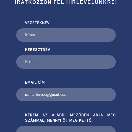
IRATKOZZON FEL HÍRLEVELÜNKRE!
VEZETÉKNÉV
KERESZTNÉV
EMAIL CÍM
KÉREM AZ ALÁBBI MEZŐBEN ADJA MEG
SZÁMMAL, MENNYI ÖT MEG KETTŐ.