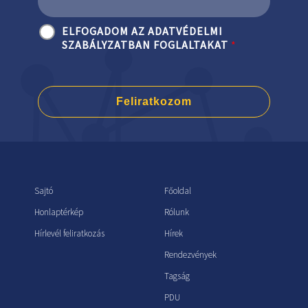
ELFOGADOM AZ ADATVÉDELMI
SZABÁLYZATBAN FOGLALTAKAT
*
Feliratkozom
Sajtó
Főoldal
Honlaptérkép
Rólunk
Hírlevél feliratkozás
Hírek
Rendezvények
Tagság
PDU