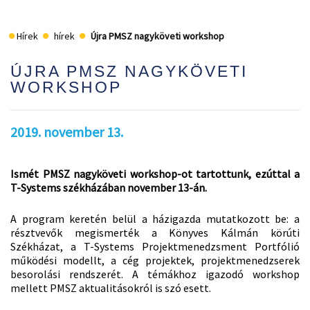
Hírek
hírek
Újra PMSZ nagyköveti workshop
ÚJRA PMSZ NAGYKÖVETI
WORKSHOP
2019. november 13.
Ismét PMSZ nagyköveti workshop-ot tartottunk, ezúttal a
T-Systems székházában november 13-án.
A program keretén belül a házigazda mutatkozott be: a
résztvevők megismerték a Könyves Kálmán körúti
Székházat, a T-Systems Projektmenedzsment Portfólió
működési modellt, a cég projektek, projektmenedzserek
besorolási rendszerét. A témákhoz igazodó workshop
mellett PMSZ aktualitásokról is szó esett.