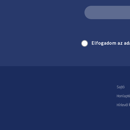
Elfogadom az ad
Sajtó
Honlapt
Hírlevél 