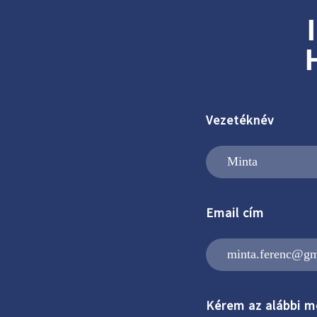
Vezetéknév
Email cím
Kérem az alábbi m