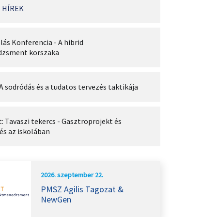
 HÍREK
lás Konferencia - A hibrid
dzsment korszaka
A sodródás és a tudatos tervezés taktikája
 Tavaszi tekercs - Gasztroprojekt és
és az iskolában
2026. szeptember 22.
PMSZ Agilis Tagozat &
NewGen